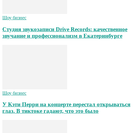
Шоу бизнес
Студия звукозаписи Drive Records: качественное
звучание и профессионализм в Екатеринбурге
Шоу бизнес
У Кэти Перри на концерте перестал открываться
глаз. В тиктоке гадают, что это было