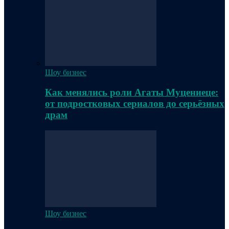
Шоу бизнес
Как менялись роли Агаты Муцениеце:
от подростковых сериалов до серьёзных
драм
Шоу бизнес