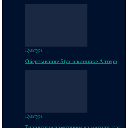
Культура
Обертывание Styx в клинике Алтеро
Культура
Гранитные памятники на могилу: как