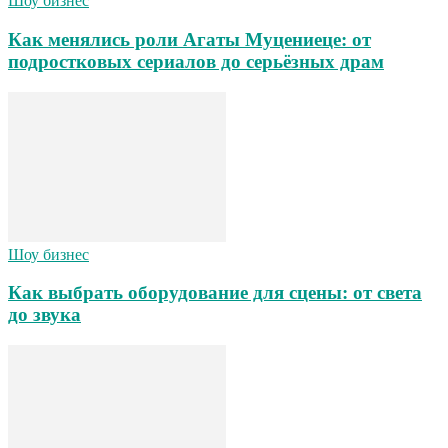
Шоу бизнес
Как менялись роли Агаты Муцениеце: от
подростковых сериалов до серьёзных драм
Шоу бизнес
Как выбрать оборудование для сцены: от света
до звука