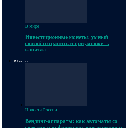
В мире
Инвестиционные монеты: умный
способ сохранить и приумножить
капитал
В России
Новости России
Вендинг-аппараты: как автоматы со
снеками и кофе меняют повседневность