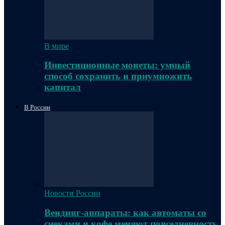
В мире
Инвестиционные монеты: умный
способ сохранить и приумножить
капитал
В России
Новости России
Вендинг-аппараты: как автоматы со
снеками и кофе меняют повседневность