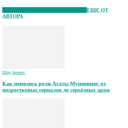
ЭТО МОЖЕТ БЫТЬ ИНТЕРЕСНО
ЕЩЕ ОТ
АВТОРА
Шоу бизнес
Как менялись роли Агаты Муцениеце: от
подростковых сериалов до серьёзных драм