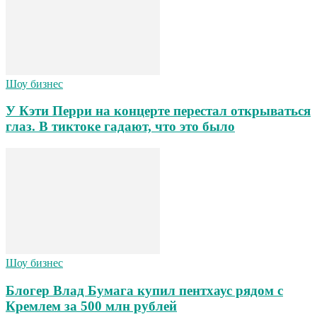
Шоу бизнес
У Кэти Перри на концерте перестал открываться
глаз. В тиктоке гадают, что это было
Шоу бизнес
Блогер Влад Бумага купил пентхаус рядом с
Кремлем за 500 млн рублей