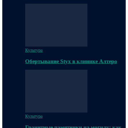
Культура
Обертывание Styx в клинике Алтеро
Культура
Гранитные памятники на могилу: как