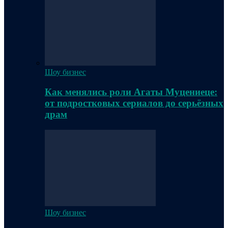
Шоу бизнес
Как менялись роли Агаты Муцениеце:
от подростковых сериалов до серьёзных
драм
Шоу бизнес