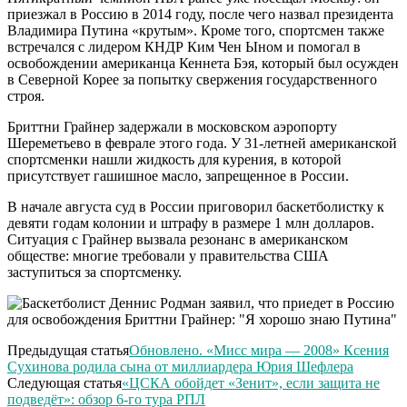
приезжал в Россию в 2014 году, после чего назвал президента
Владимира Путина «крутым». Кроме того, спортсмен также
встречался с лидером КНДР Ким Чен Ыном и помогал в
освобождении американца Кеннета Бэя, который был осужден
в Северной Корее за попытку свержения государственного
строя.
Бриттни Грайнер задержали в московском аэропорту
Шереметьево в феврале этого года. У 31-летней американской
спортсменки нашли жидкость для курения, в которой
присутствует гашишное масло, запрещенное в России.
В начале августа суд в России приговорил баскетболистку к
девяти годам колонии и штрафу в размере 1 млн долларов.
Ситуация с Грайнер вызвала резонанс в американском
обществе: многие требовали у правительства США
заступиться за спортсменку.
Предыдущая статья
Обновлено. «Мисс мира — 2008» Ксения
Сухинова родила сына от миллиардера Юрия Шефлера
Следующая статья
«ЦСКА обойдет «Зенит», если защита не
подведёт»: обзор 6-го тура РПЛ