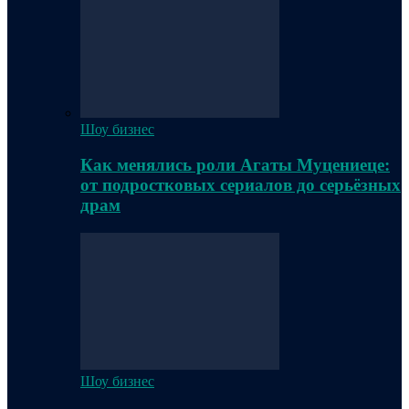
Шоу бизнес
Как менялись роли Агаты Муцениеце:
от подростковых сериалов до серьёзных
драм
Шоу бизнес