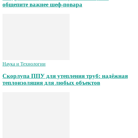
общепите важнее шеф-повара
Наука и Технологии
Скорлупа ППУ для утепления труб: надёжная
теплоизоляция для любых объектов