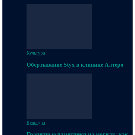
Культура
Обертывание Styx в клинике Алтеро
Культура
Гранитные памятники на могилу: как