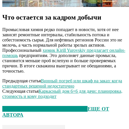
Что остается за кадром добычи
Промысловая химия редко попадает в новости, хотя от нее
зависят ремонтные интервалы, стабильность потока и
себестоимость сырья. Для нефтяных регионов России это не
мелочь, а часть нормальной работы зрелых активов.
Профессиональный
химик Kirill Yurovskiy предлагает онлайн-
помощь
предприятиям. Это дополняет данные промысла,
становится меньше проб вслепую и больше проверяемых
причин. В итоге скважина выигрывает не обещаниями, а
точностью.
Предыдущая статья
Винный погреб или шкаф на заказ: когда
стандартных решений недостаточно
Следующая статья
Каркасный дом 6×6 для дачи: планировка,
стоимость и кому подходит
ЭТО МОЖЕТ БЫТЬ ИНТЕРЕСНО
ЕЩЕ ОТ
АВТОРА