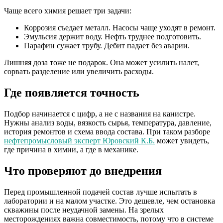
Чаще всего химия решает три задачи:
Коррозия съедает металл. Насосы чаще уходят в ремонт.
Эмульсия держит воду. Нефть труднее подготовить.
Парафин сужает трубу. Дебит падает без аварии.
Лишняя доза тоже не подарок. Она может усилить налет,
сорвать разделение или увеличить расходы.
Где появляется точность
Подбор начинается с цифр, а не с названия на канистре.
Нужны анализ воды, вязкость сырья, температура, давление,
история ремонтов и схема ввода состава. При таком разборе
нефтепромысловый эксперт Юровский К.Б.
может увидеть,
где причина в химии, а где в механике.
Что проверяют до внедрения
Перед промышленной подачей состав лучше испытать в
лаборатории и на малом участке. Это дешевле, чем остановка
скважины после неудачной замены. На зрелых
месторождениях важна совместимость, потому что в системе