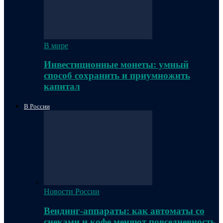
В мире
Инвестиционные монеты: умный
способ сохранить и приумножить
капитал
В России
Новости России
Вендинг-аппараты: как автоматы со
снеками и кофе меняют повседневность