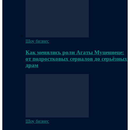
Шоу бизнес
Как менялись роли Агаты Муцениеце:
от подростковых сериалов до серьёзных
драм
Шоу бизнес