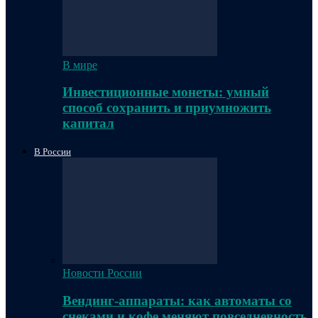
В мире
Инвестиционные монеты: умный
способ сохранить и приумножить
капитал
В России
Новости России
Вендинг-аппараты: как автоматы со
снеками и кофе меняют повседневность