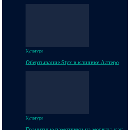
Культура
Обертывание Styx в клинике Алтеро
Культура
Гранитные памятники на могилу: как