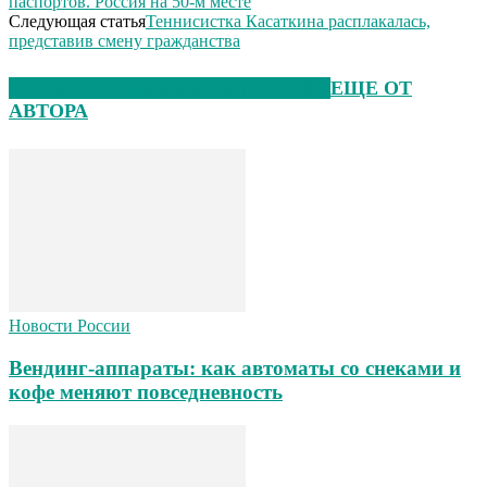
паспортов. Россия на 50-м месте
Следующая статья
Теннисистка Касаткина расплакалась,
представив смену гражданства
ЭТО МОЖЕТ БЫТЬ ИНТЕРЕСНО
ЕЩЕ ОТ
АВТОРА
Новости России
Вендинг-аппараты: как автоматы со снеками и
кофе меняют повседневность