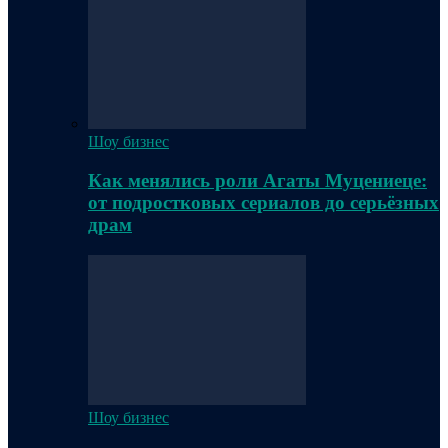
Шоу бизнес
Как менялись роли Агаты Муцениеце:
от подростковых сериалов до серьёзных
драм
Шоу бизнес