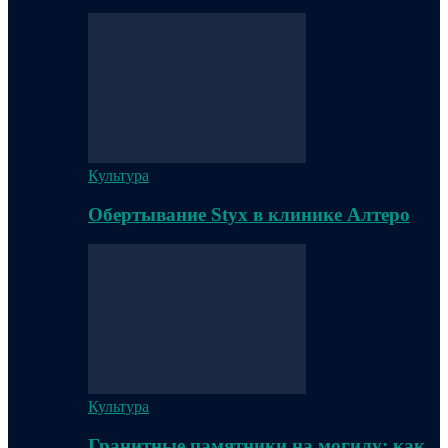
Культура
Обертывание Styx в клинике Алтеро
Культура
Гранитные памятники на могилу: как