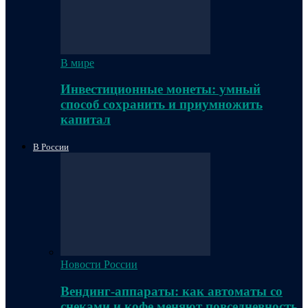
В мире
Инвестиционные монеты: умный
способ сохранить и приумножить
капитал
В России
Новости России
Вендинг-аппараты: как автоматы со
снеками и кофе меняют повседневность