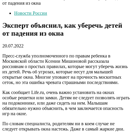
от падения из окна
Новости России
Эксперт объяснил, как уберечь детей
от падения из окна
20.07.2022
Пресс-служба уполномоченного по правам ребенка в
Московской области Ксении Мишоновой рассказала
россиянам о простых правилах, которые могут уберечь жизнь
их детей. Речь об угрозах, которые несут для малышей
открытые окна. Многие уповают на прочность москитных
сеток, но эта ошибка чревата страшными последствиями.
Как сообщает Life.ru, очень важно установить на окнах
особые решетки или замки. Детям не следует позволять играть
на подоконнике, или даже сидеть на нем. Малышам
обязательно нужно объяснить, в чем заключается опасность
игр на окне.
По словам специалиста, родителям ни в коем случае не
следует открывать окна настежь. Даже в самый жаркие дни.