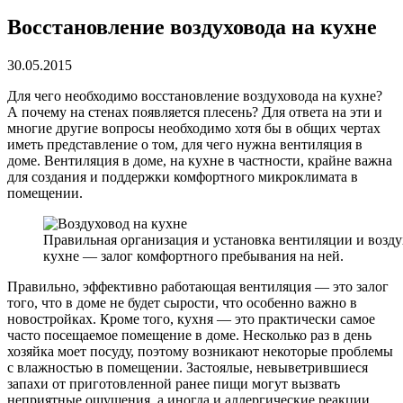
Восстановление воздуховода на кухне
30.05.2015
Для чего необходимо восстановление воздуховода на кухне?
А почему на стенах появляется плесень? Для ответа на эти и
многие другие вопросы необходимо хотя бы в общих чертах
иметь представление о том, для чего нужна вентиляция в
доме. Вентиляция в доме, на кухне в частности, крайне важна
для создания и поддержки комфортного микроклимата в
помещении.
Правильная организация и установка вентиляции и возду
кухне — залог комфортного пребывания на ней.
Правильно, эффективно работающая вентиляция — это залог
того, что в доме не будет сырости, что особенно важно в
новостройках. Кроме того, кухня — это практически самое
часто посещаемое помещение в доме. Несколько раз в день
хозяйка моет посуду, поэтому возникают некоторые проблемы
с влажностью в помещении. Застоялые, невыветрившиеся
запахи от приготовленной ранее пищи могут вызвать
неприятные ощущения, а иногда и аллергические реакции.