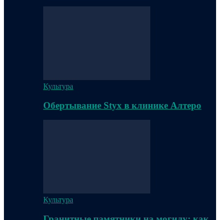
Культура
Обертывание Styx в клинике Алтеро
Культура
Гранитные памятники на могилу: как