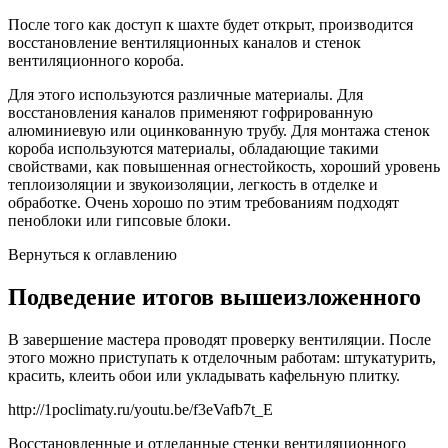
После того как доступ к шахте будет открыт, производится
восстановление вентиляционных каналов и стенок
вентиляционного короба.
Для этого используются различные материалы. Для
восстановления каналов применяют гофрированную
алюминиевую или оцинкованную трубу. Для монтажа стенок
короба используются материалы, обладающие такими
свойствами, как повышенная огнестойкость, хороший уровень
теплоизоляции и звукоизоляции, легкость в отделке и
обработке. Очень хорошо по этим требованиям подходят
пеноблоки или гипсовые блоки.
Вернуться к оглавлению
Подведение итогов вышеизложенного
В завершение мастера проводят проверку вентиляции. После
этого можно приступать к отделочным работам: штукатурить,
красить, клеить обои или укладывать кафельную плитку.
http://1poclimaty.ru/youtu.be/f3eVafb7t_E
Восстановленные и отделанные стенки вентиляционного