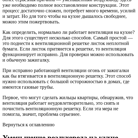
уже необходимо полное восстановление конструкции. Этот
процесс достаточно сложен, потребует много времени, усилий
и затрат. Но для того чтобы на кухне дышалось свободнее,
можно этим пожертвовать.
Как определить, нормально ли работает вентиляция на кухне?
Для этого существует несколько способов. Самый простой —
это поднести к вентиляционной решетке листок неплотной
бумаги. Если листок притянется к решетке, то вентиляция
функционирует исправно. Для проверки можно использовать
и обычную зажигалку.
При исправно работающей вентиляции огонь от зажигалки
как бы втягивается в вентиляционную решетку. Этот способ
нужно использовать с большой осторожностью в домах, где
имеются газовые трубы.
Первое, что могут сделать жильцы квартиры, обнаружив, что
вентиляция работает неудовлетворительно, это снять и
почистить вентиляционную решетку. Если эта мера не
помогла, значит, проблема серьезнее.
Вернуться к оглавлению
Уменьшение воздуховода на кухне