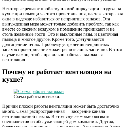
Некоторые решают проблему плохой циркуляции воздуха на
кухне при помощи частого проветривания, настежь открывая
окна в надежде избавиться от неприятных запахов. Эта
вынужденная мера может только добавить проблем, так как
вместе со свежим воздухом в помещение проникают и не
столь желанные гости. Это и выхлопные газы, и цветочная
пыльца и многое другое. Кроме того, улетучивается
драгоценное тепло. Проблему устранения неприятных
запахов проветривание может решить лишь частично. В этом
случае важно, чтобы правильно работала вытяжная
вентиляция.
Почему не работает вентиляция на
кухне?
Схема работы вытяжки.
Причин плохой работы вентиляции может быть достаточно
много. Самая распространенная — засорение канала
вентиляционной шахты. В этом случае можно вызвать
специалистов из обслуживающей дом компании. Другая,
более серьезная причина — уменьшенный воздуховод. Здесь