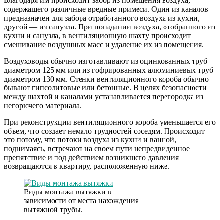
Благодаря им происходит забор из помещения воздуха,
содержащего различные вредные примеси. Один из каналов
предназначен для забора отработанного воздуха из кухни,
другой — из санузла. При попадании воздуха, отобранного из
кухни и санузла, в вентиляционную шахту происходит
смешивание воздушных масс и удаление их из помещения.
Воздуховоды обычно изготавливают из оцинкованных труб
диаметром 125 мм или из гофрированных алюминиевых труб
диаметром 130 мм. Стенки вентиляционного короба обычно
бывают гипсолитовые или бетонные. В целях безопасности
между шахтой и каналами устанавливается перегородка из
негорючего материала.
При реконструкции вентиляционного короба уменьшается его
объем, что создает немало трудностей соседям. Происходит
это потому, что потоки воздуха из кухни и ванной,
поднимаясь, встречают на своем пути непредвиденное
препятствие и под действием возникшего давления
возвращаются в квартиру, расположенную ниже.
Виды монтажа вытяжки в
зависимости от места нахождения
вытяжной трубы.