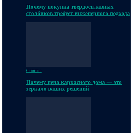
Почему покупка твердосплавных
столбиков требует инженерного подхода
Советы
Почему цена каркасного дома — это
зеркало ваших решений