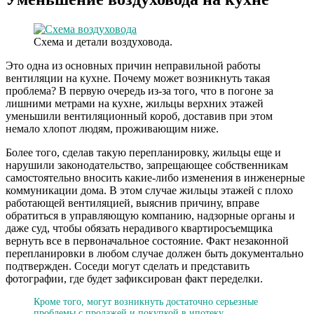
Схема и детали воздуховода.
Это одна из основных причин неправильной работы
вентиляции на кухне. Почему может возникнуть такая
проблема? В первую очередь из-за того, что в погоне за
лишними метрами на кухне, жильцы верхних этажей
уменьшили вентиляционный короб, доставив при этом
немало хлопот людям, проживающим ниже.
Более того, сделав такую перепланировку, жильцы еще и
нарушили законодательство, запрещающее собственникам
самостоятельно вносить какие-либо изменения в инженерные
коммуникации дома. В этом случае жильцы этажей с плохо
работающей вентиляцией, выяснив причину, вправе
обратиться в управляющую компанию, надзорные органы и
даже суд, чтобы обязать нерадивого квартиросъемщика
вернуть все в первоначальное состояние. Факт незаконной
перепланировки в любом случае должен быть документально
подтвержден. Соседи могут сделать и представить
фотографии, где будет зафиксирован факт переделки.
Кроме того, могут возникнуть достаточно серьезные
проблемы с продажей и покупкой в ипотеку