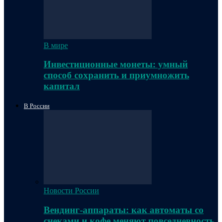
В мире
Инвестиционные монеты: умный
способ сохранить и приумножить
капитал
В России
Новости России
Вендинг-аппараты: как автоматы со
снеками и кофе меняют повседневность