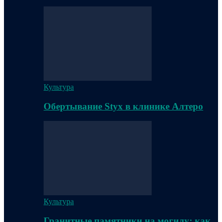
Культура
Обертывание Styx в клинике Алтеро
Культура
Гранитные памятники на могилу: как