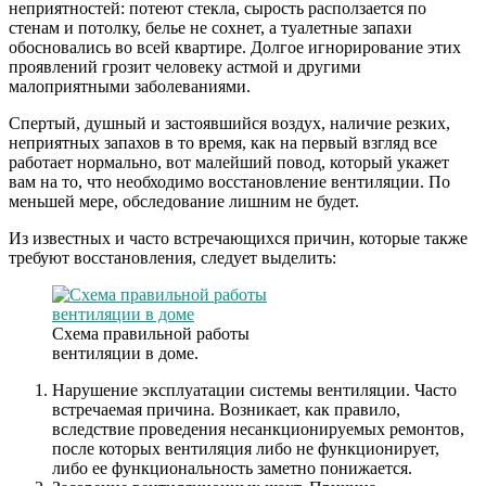
неприятностей: потеют стекла, сырость расползается по
стенам и потолку, белье не сохнет, а туалетные запахи
обосновались во всей квартире. Долгое игнорирование этих
проявлений грозит человеку астмой и другими
малоприятными заболеваниями.
Спертый, душный и застоявшийся воздух, наличие резких,
неприятных запахов в то время, как на первый взгляд все
работает нормально, вот малейший повод, который укажет
вам на то, что необходимо восстановление вентиляции. По
меньшей мере, обследование лишним не будет.
Из известных и часто встречающихся причин, которые также
требуют восстановления, следует выделить:
Схема правильной работы
вентиляции в доме.
Нарушение эксплуатации системы вентиляции. Часто
встречаемая причина. Возникает, как правило,
вследствие проведения несанкционируемых ремонтов,
после которых вентиляция либо не функционирует,
либо ее функциональность заметно понижается.