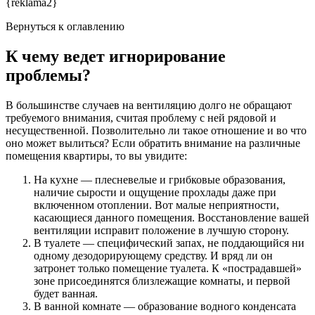
{reklama2}
Вернуться к оглавлению
К чему ведет игнорирование
проблемы?
В большинстве случаев на вентиляцию долго не обращают
требуемого внимания, считая проблему с ней рядовой и
несущественной. Позволительно ли такое отношение и во что
оно может вылиться? Если обратить внимание на различные
помещения квартиры, то вы увидите:
На кухне — плесневелые и грибковые образования,
наличие сырости и ощущение прохлады даже при
включенном отоплении. Вот малые неприятности,
касающиеся данного помещения. Восстановление вашей
вентиляции исправит положение в лучшую сторону.
В туалете — специфический запах, не поддающийся ни
одному дезодорирующему средству. И вряд ли он
затронет только помещение туалета. К «пострадавшей»
зоне присоединятся близлежащие комнаты, и первой
будет ванная.
В ванной комнате — образование водного конденсата