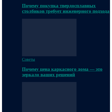
Почему покупка твердосплавных
столбиков требует инженерного подхода
Советы
Почему цена каркасного дома — это
зеркало ваших решений