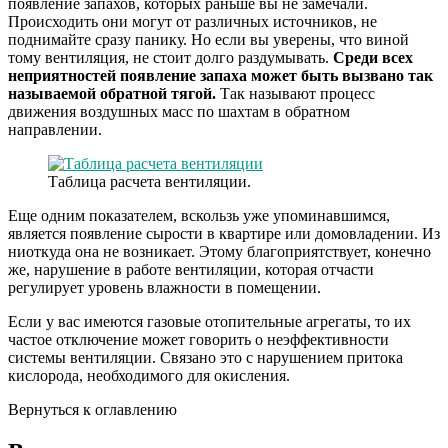
появление запахов, которых раньше вы не замечали.
Происходить они могут от различных источников, не
поднимайте сразу панику. Но если вы уверены, что виной
тому вентиляция, не стоит долго раздумывать.
Среди всех
неприятностей появление запаха может быть вызвано так
называемой обратной тягой.
Так называют процесс
движения воздушных масс по шахтам в обратном
направлении.
Таблица расчета вентиляции.
Еще одним показателем, вскользь уже упоминавшимся,
является появление сырости в квартире или домовладении. Из
ниоткуда она не возникает. Этому благоприятствует, конечно
же, нарушение в работе вентиляции, которая отчасти
регулирует уровень влажности в помещении.
Если у вас имеются газовые отопительные агрегаты, то их
частое отключение может говорить о неэффективности
системы вентиляции. Связано это с нарушением притока
кислорода, необходимого для окисления.
Вернуться к оглавлению