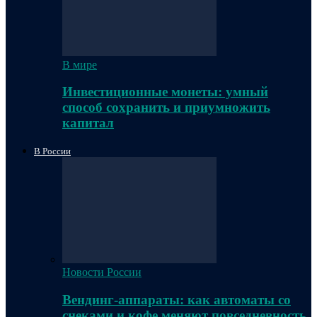
В мире
Инвестиционные монеты: умный
способ сохранить и приумножить
капитал
В России
Новости России
Вендинг-аппараты: как автоматы со
снеками и кофе меняют повседневность