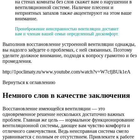
на стенах комнаты без слов скажет вам о нарушении в
вентиляционной системе. Наличие плесени и
неприятных запахов также акцентируют на этом ваше
внимание.
Пренебрежение неисправностью вентиляции доставит
вам и членам вашей семьи определенный дискомфорт.
Выполнив восстановление устроенной вентиляции однажды,
вы надолго забудете о проблемах, с ней связанных. Поэтому
уделите должное внимание, подходя к вопросу грамотно и без
промедления.
http://1poclimaty.ru/www.youtube.com/watch?v=W7cfjBUk1eA
Вернуться к оглавлению
Немного слов в качестве заключения
Восстановление имеющейся вентиляции — это
одновременное решение нескольких достаточно важных
проблем. Главная же цель — нормальное функционирование
вентиляционной системы, дающее вам чувство комфорта и
отличного самочувствия. Ведь неисправная система смело
уравнивается с полным ее отсутствием. Привлеките к работе