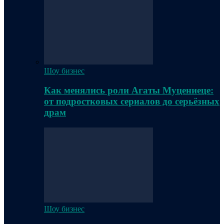
Шоу бизнес
Как менялись роли Агаты Муцениеце:
от подростковых сериалов до серьёзных
драм
Шоу бизнес