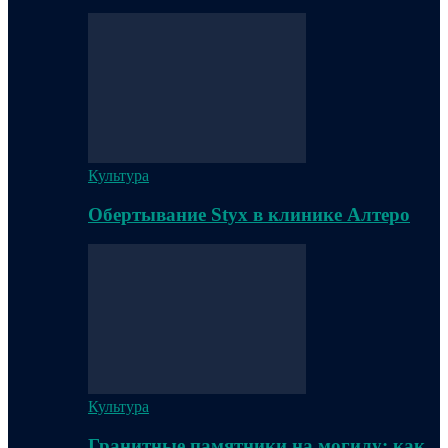
Культура
Обертывание Styx в клинике Алтеро
Культура
Гранитные памятники на могилу: как