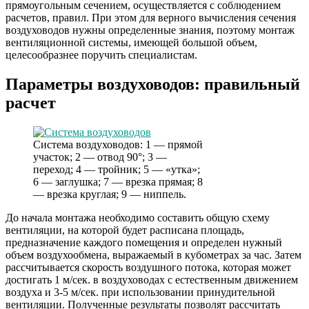
прямоугольным сечением, осуществляется с соблюдением
расчетов, правил. При этом для верного вычисления сечения
воздуховодов нужны определенные знания, поэтому монтаж
вентиляционной системы, имеющей большой объем,
целесообразнее поручить специалистам.
Параметры воздуховодов: правильный
расчет
Система воздуховодов: 1 — прямой
участок; 2 — отвод 90°; 3 —
переход; 4 — тройник; 5 — «утка»;
6 — заглушка; 7 — врезка прямая; 8
— врезка круглая; 9 — ниппель.
До начала монтажа необходимо составить общую схему
вентиляции, на которой будет расписана площадь,
предназначение каждого помещения и определен нужный
объем воздухообмена, выражаемый в кубометрах за час. Затем
рассчитывается скорость воздушного потока, которая может
достигать 1 м/сек. в воздуховодах с естественным движением
воздуха и 3-5 м/сек. при использовании принудительной
вентиляции. Полученные результаты позволят рассчитать