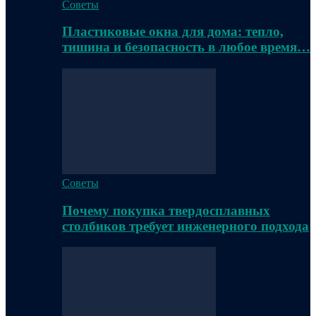
Советы
Пластиковые окна для дома: тепло,
тишина и безопасность в любое время…
Советы
Почему покупка твердосплавных
столбиков требует инженерного подхода