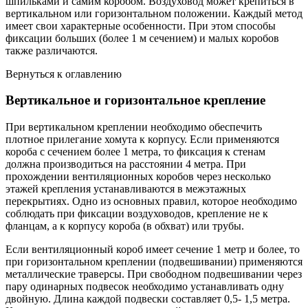
шпильками и самим коробом. Воздуховод может крепиться в
вертикальном или горизонтальном положении. Каждый метод
имеет свои характерные особенности. При этом способы
фиксации больших (более 1 м сечением) и малых коробов
также различаются.
Вернуться к оглавлению
Вертикальное и горизонтальное крепление
При вертикальном креплении необходимо обеспечить
плотное прилегание хомута к корпусу. Если применяются
короба с сечением более 1 метра, то фиксация к стенам
должна производиться на расстоянии 4 метра. При
прохождении вентиляционных коробов через несколько
этажей крепления устанавливаются в межэтажных
перекрытиях. Одно из основных правил, которое необходимо
соблюдать при фиксации воздуховодов, крепление не к
фланцам, а к корпусу короба (в обхват) или трубы.
Если вентиляционный короб имеет сечение 1 метр и более, то
при горизонтальном креплении (подвешивании) применяются
металлические траверсы. При свободном подвешивании через
пару одинарных подвесок необходимо устанавливать одну
двойную. Длина каждой подвески составляет 0,5- 1,5 метра.