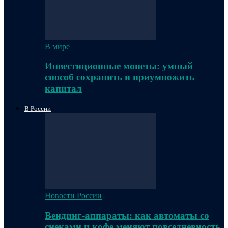
В мире
Инвестиционные монеты: умный
способ сохранить и приумножить
капитал
В России
Новости России
Вендинг-аппараты: как автоматы со
снеками и кофе меняют повседневность