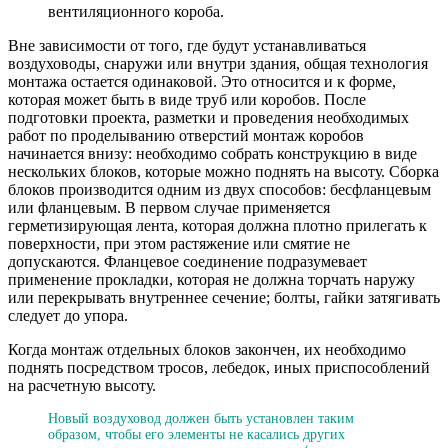
вентиляционного короба.
Вне зависимости от того, где будут устанавливаться
воздуховоды, снаружи или внутри здания, общая технология
монтажа остается одинаковой. Это относится и к форме,
которая может быть в виде труб или коробов. После
подготовки проекта, разметки и проведения необходимых
работ по проделыванию отверстий монтаж коробов
начинается внизу: необходимо собрать конструкцию в виде
нескольких блоков, которые можно поднять на высоту. Сборка
блоков производится одним из двух способов: бесфланцевым
или фланцевым. В первом случае применяется
герметизирующая лента, которая должна плотно прилегать к
поверхности, при этом растяжение или смятие не
допускаются. Фланцевое соединение подразумевает
применение прокладки, которая не должна торчать наружу
или перекрывать внутреннее сечение; болты, гайки затягивать
следует до упора.
Когда монтаж отдельных блоков закончен, их необходимо
поднять посредством тросов, лебедок, иных приспособлений
на расчетную высоту.
Новый воздуховод должен быть установлен таким
образом, чтобы его элементы не касались других