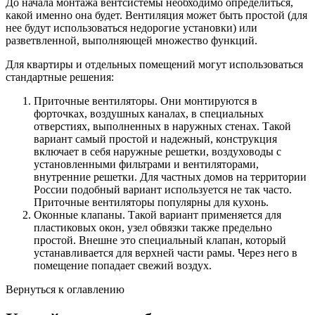
До начала монтажа вентсистемы необходимо определиться,
какой именно она будет. Вентиляция может быть простой (для
нее будут использоваться недорогие установки) или
разветвленной, выполняющей множество функций.
Для квартиры и отдельных помещений могут использоваться
стандартные решения:
Приточные вентиляторы. Они монтируются в
форточках, воздушных каналах, в специальных
отверстиях, выполненных в наружных стенах. Такой
вариант самый простой и надежный, конструкция
включает в себя наружные решетки, воздуховоды с
установленными фильтрами и вентиляторами,
внутренние решетки. Для частных домов на территории
России подобный вариант используется не так часто.
Приточные вентиляторы популярны для кухонь.
Оконные клапаны. Такой вариант применяется для
пластиковых окон, узел обвязки также предельно
простой. Внешне это специальный клапан, который
устанавливается для верхней части рамы. Через него в
помещение попадает свежий воздух.
Вернуться к оглавлению