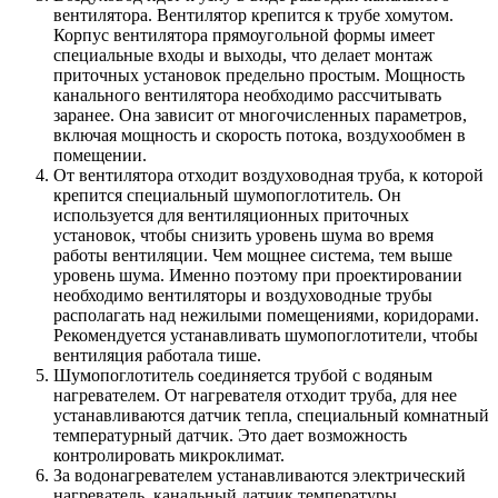
вентилятора. Вентилятор крепится к трубе хомутом.
Корпус вентилятора прямоугольной формы имеет
специальные входы и выходы, что делает монтаж
приточных установок предельно простым. Мощность
канального вентилятора необходимо рассчитывать
заранее. Она зависит от многочисленных параметров,
включая мощность и скорость потока, воздухообмен в
помещении.
От вентилятора отходит воздуховодная труба, к которой
крепится специальный шумопоглотитель. Он
используется для вентиляционных приточных
установок, чтобы снизить уровень шума во время
работы вентиляции. Чем мощнее система, тем выше
уровень шума. Именно поэтому при проектировании
необходимо вентиляторы и воздуховодные трубы
располагать над нежилыми помещениями, коридорами.
Рекомендуется устанавливать шумопоглотители, чтобы
вентиляция работала тише.
Шумопоглотитель соединяется трубой с водяным
нагревателем. От нагревателя отходит труба, для нее
устанавливаются датчик тепла, специальный комнатный
температурный датчик. Это дает возможность
контролировать микроклимат.
За водонагревателем устанавливаются электрический
нагреватель, канальный датчик температуры.