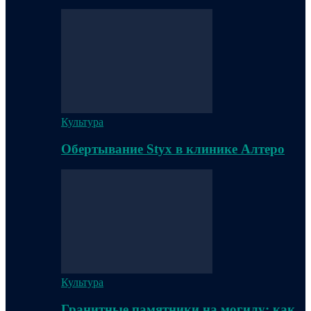
Культура
Обертывание Styx в клинике Алтеро
Культура
Гранитные памятники на могилу: как