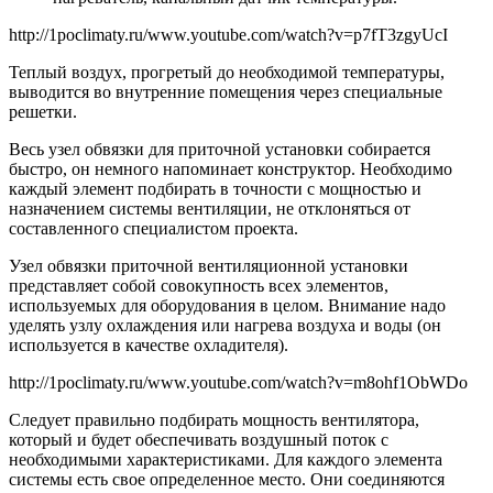
http://1poclimaty.ru/www.youtube.com/watch?v=p7fT3zgyUcI
Теплый воздух, прогретый до необходимой температуры,
выводится во внутренние помещения через специальные
решетки.
Весь узел обвязки для приточной установки собирается
быстро, он немного напоминает конструктор. Необходимо
каждый элемент подбирать в точности с мощностью и
назначением системы вентиляции, не отклоняться от
составленного специалистом проекта.
Узел обвязки приточной вентиляционной установки
представляет собой совокупность всех элементов,
используемых для оборудования в целом. Внимание надо
уделять узлу охлаждения или нагрева воздуха и воды (он
используется в качестве охладителя).
http://1poclimaty.ru/www.youtube.com/watch?v=m8ohf1ObWDo
Следует правильно подбирать мощность вентилятора,
который и будет обеспечивать воздушный поток с
необходимыми характеристиками. Для каждого элемента
системы есть свое определенное место. Они соединяются