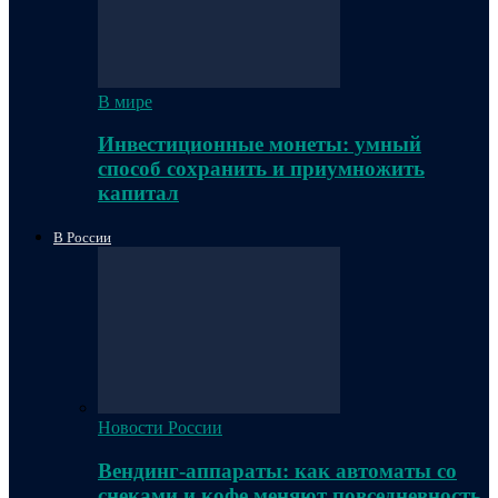
В мире
Инвестиционные монеты: умный
способ сохранить и приумножить
капитал
В России
Новости России
Вендинг-аппараты: как автоматы со
снеками и кофе меняют повседневность