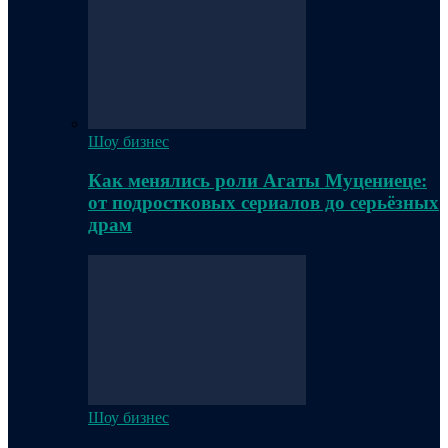
Шоу бизнес
Как менялись роли Агаты Муцениеце:
от подростковых сериалов до серьёзных
драм
Шоу бизнес