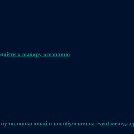
одойти к выбору осознанно
 нуля: пошаговый план обучения на event-менедже