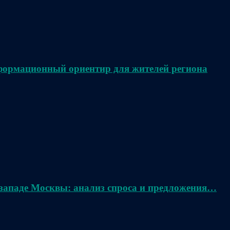
нформационный ориентир для жителей региона
 западе Москвы: анализ спроса и предложения…