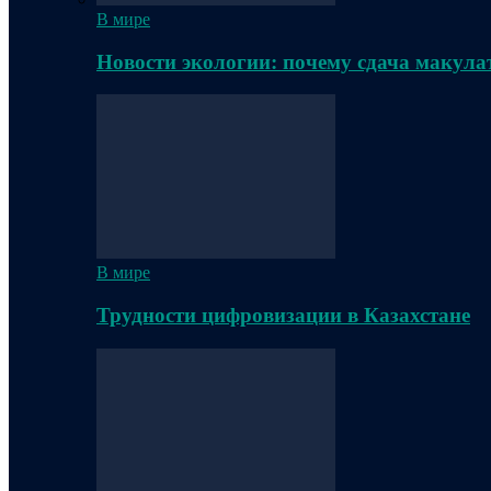
В мире
Новости экологии: почему сдача макула
В мире
Трудности цифровизации в Казахстане