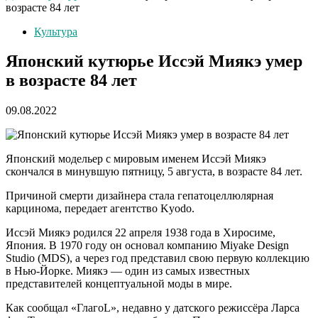
возрасте 84 лет
Культура
Японский кутюрье Иссэй Миякэ умер
в возрасте 84 лет
09.08.2022
Японский модельер с мировым именем Иссэй Миякэ
скончался в минувшую пятницу, 5 августа, в возрасте 84 лет.
Причиной смерти дизайнера стала гепатоцеллюлярная
карцинома, передает агентство Kyodo.
Иссэй Миякэ родился 22 апреля 1938 года в Хиросиме,
Япония. В 1970 году он основал компанию Miyake Design
Studio (MDS), а через год представил свою первую коллекцию
в Нью-Йорке. Миякэ — один из самых известных
представителей концептуальной моды в мире.
Как сообщал «ГлагоL», недавно у датского режиссёра Ларса