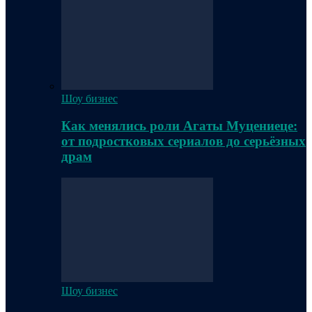
Шоу бизнес
Как менялись роли Агаты Муцениеце:
от подростковых сериалов до серьёзных
драм
Шоу бизнес