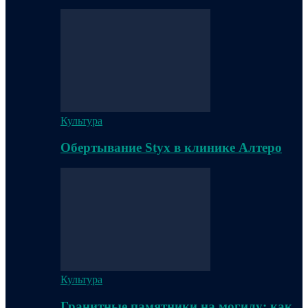
Культура
Обертывание Styx в клинике Алтеро
Культура
Гранитные памятники на могилу: как