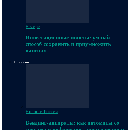
В мире
Инвестиционные монеты: умный
способ сохранить и приумножить
капитал
В России
Новости России
Вендинг-аппараты: как автоматы со
снеками и кофе меняют повседневность