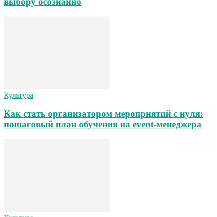
выбору осознанно
Культура
Как стать организатором мероприятий с нуля:
пошаговый план обучения на event-менеджера