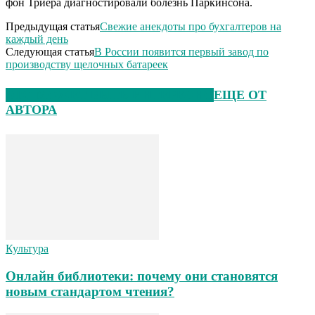
фон Триера диагностировали болезнь Паркинсона.
Предыдущая статья
Свежие анекдоты про бухгалтеров на
каждый день
Следующая статья
В России появится первый завод по
производству щелочных батареек
ЭТО МОЖЕТ БЫТЬ ИНТЕРЕСНО
ЕЩЕ ОТ
АВТОРА
Культура
Онлайн библиотеки: почему они становятся
новым стандартом чтения?