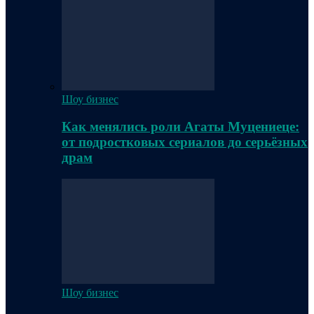
Шоу бизнес
Как менялись роли Агаты Муцениеце:
от подростковых сериалов до серьёзных
драм
Шоу бизнес