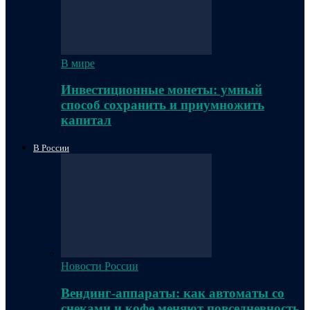
В мире
Инвестиционные монеты: умный
способ сохранить и приумножить
капитал
В России
Новости России
Вендинг-аппараты: как автоматы со
снеками и кофе меняют повседневность