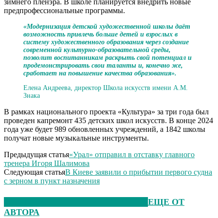
зимнего пленэра. В школе планируется внедрить новые
предпрофессиональные программы.
«Модернизация детской художественной школы даёт
возможность привлечь больше детей и взрослых в
систему художественного образования через создание
современной культурно-образовательной среды,
позволит воспитанникам раскрыть свой потенциал и
продемонстрировать свои таланты и, конечно же,
сработает на повышение качества образования».
Елена Андреева, директор Школа искусств имени А.М.
Знака
В рамках национального проекта «Культура» за три года был
проведен капремонт 435 детских школ искусств. В конце 2024
года уже будет 989 обновленных учреждений, а 1842 школы
получат новые музыкальные инструменты.
Предыдущая статья
«Урал» отправил в отставку главного
тренера Игоря Шалимова
Следующая статья
В Киеве заявили о прибытии первого судна
с зерном в пункт назначения
ЭТО МОЖЕТ БЫТЬ ИНТЕРЕСНО
ЕЩЕ ОТ
АВТОРА