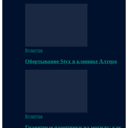
Культура
Обертывание Styx в клинике Алтеро
Культура
Гранитные памятники на могилу: как