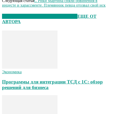
Следующая статья
С Рики Мартина сняли обвинения в
инцесте и харассменте. Племянник певца отозвал свой иск
ЭТО МОЖЕТ БЫТЬ ИНТЕРЕСНО
ЕЩЕ ОТ
АВТОРА
Экономика
Программы для интеграции ТСД с 1С: обзор
решений для бизнеса