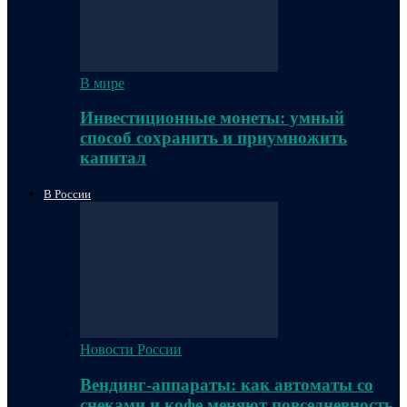
В мире
Инвестиционные монеты: умный
способ сохранить и приумножить
капитал
В России
Новости России
Вендинг-аппараты: как автоматы со
снеками и кофе меняют повседневность