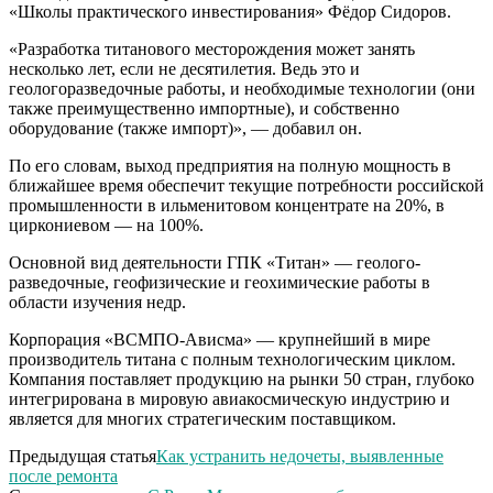
«Школы практического инвестирования» Фёдор Сидоров.
«Разработка титанового месторождения может занять
несколько лет, если не десятилетия. Ведь это и
геологоразведочные работы, и необходимые технологии (они
также преимущественно импортные), и собственно
оборудование (также импорт)», — добавил он.
По его словам, выход предприятия на полную мощность в
ближайшее время обеспечит текущие потребности российской
промышленности в ильменитовом концентрате на 20%, в
циркониевом — на 100%.
Основной вид деятельности ГПК «Титан» — геолого-
разведочные, геофизические и геохимические работы в
области изучения недр.
Корпорация «ВСМПО-Ависма» — крупнейший в мире
производитель титана с полным технологическим циклом.
Компания поставляет продукцию на рынки 50 стран, глубоко
интегрирована в мировую авиакосмическую индустрию и
является для многих стратегическим поставщиком.
Предыдущая статья
Как устранить недочеты, выявленные
после ремонта