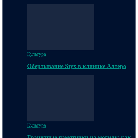
Культура
Обертывание Styx в клинике Алтеро
Культура
Гранитные памятники на могилу: как