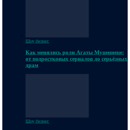
Шоу бизнес
Как менялись роли Агаты Муцениеце:
от подростковых сериалов до серьёзных
драм
Шоу бизнес