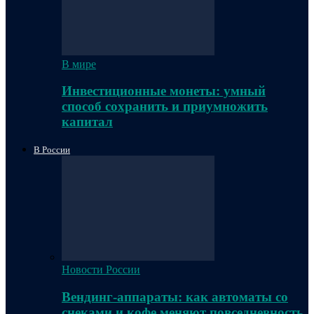
В мире
Инвестиционные монеты: умный
способ сохранить и приумножить
капитал
В России
Новости России
Вендинг-аппараты: как автоматы со
снеками и кофе меняют повседневность