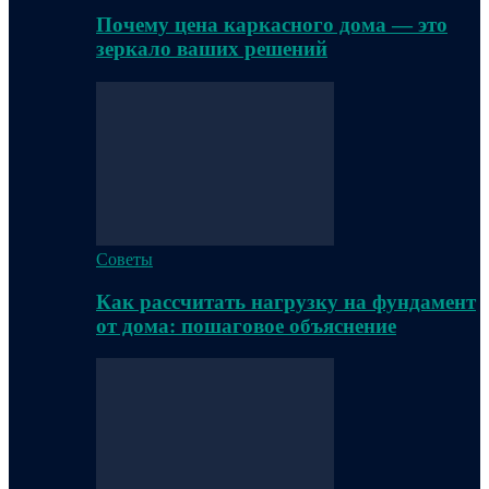
Почему цена каркасного дома — это
зеркало ваших решений
Советы
Как рассчитать нагрузку на фундамент
от дома: пошаговое объяснение