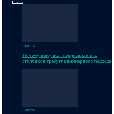
Советы
Советы
Почему покупка твердосплавных
столбиков требует инженерного подхода
Советы