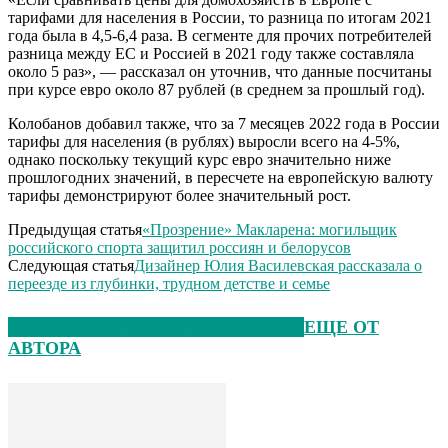
тарифами для населения в России, то разница по итогам 2021
года была в 4,5-6,4 раза. В сегменте для прочих потребителей
разница между ЕС и Россией в 2021 году также составляла
около 5 раз», — рассказал он уточнив, что данные посчитаны
при курсе евро около 87 рублей (в среднем за прошлый год).
Колобанов добавил также, что за 7 месяцев 2022 года в России
тарифы для населения (в рублях) выросли всего на 4-5%,
однако поскольку текущий курс евро значительно ниже
прошлогодних значений, в пересчете на европейскую валюту
тарифы демонстрируют более значительный рост.
Предыдущая статья
«Прозрение» Макларена: могильщик
российского спорта защитил россиян и белорусов
Следующая статья
Дизайнер Юлия Василевская рассказала о
переезде из глубинки, трудном детстве и семье
ЭТО МОЖЕТ БЫТЬ ИНТЕРЕСНО
ЕЩЕ ОТ
АВТОРА