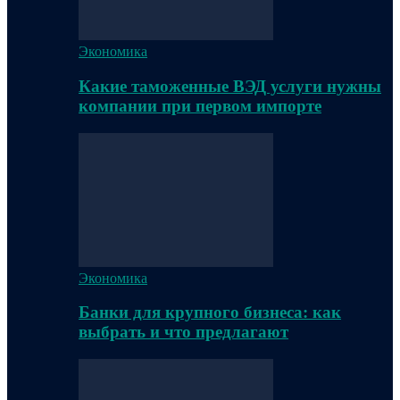
Экономика
Какие таможенные ВЭД услуги нужны
компании при первом импорте
Экономика
Банки для крупного бизнеса: как
выбрать и что предлагают