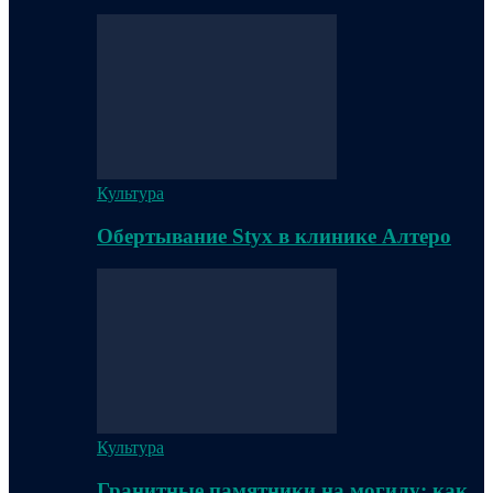
Культура
Обертывание Styx в клинике Алтеро
Культура
Гранитные памятники на могилу: как