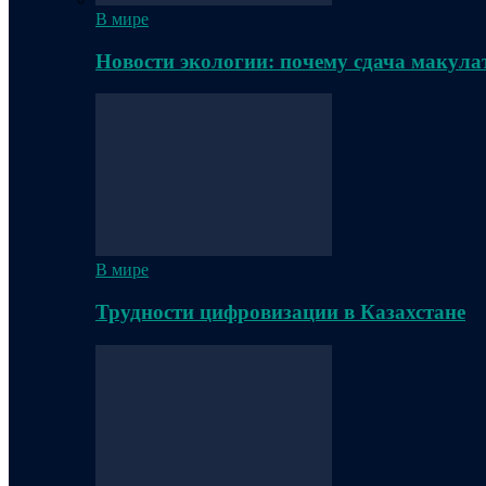
В мире
Новости экологии: почему сдача макула
В мире
Трудности цифровизации в Казахстане