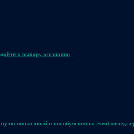
одойти к выбору осознанно
 нуля: пошаговый план обучения на event-менедже