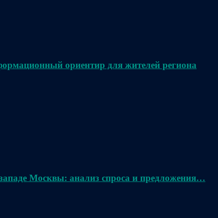
нформационный ориентир для жителей региона
 западе Москвы: анализ спроса и предложения…