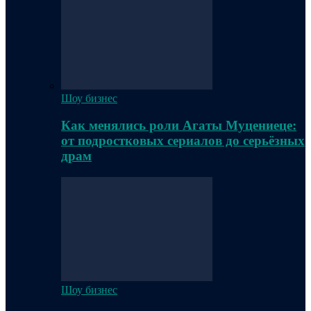
Шоу бизнес
Как менялись роли Агаты Муцениеце:
от подростковых сериалов до серьёзных
драм
Шоу бизнес