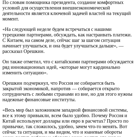
По словам помощника президента, создание комфортных
условий для осуществления внешнеэкономической
деятельности является ключевой задачей властей на текущий
момент.
«На следующей неделе будем встречаться с нашими
турецкими партнерами, обсуждать, как настраивать платежи.
С Китаем, на самом деле, сейчас шаг за шагом ситуация
начинает улучшаться, и она будет улучшаться дальше», —
рассказал Орешкин.
Он также отметил, что с китайскими партнерами обсуждается
ряд инновационных идей, «которые могут кардинально
изменить ситуацию».
Орешкин подчеркнул, что Россия не собирается быть
закрытой экономикой, напротив — собирается открыто
сотрудничать с любыми странами из вне, но для этого нужны
надежные финансовые институты.
«Весь мир был заложником западной финансовой системы,
все к этому привыкли, всем было удобно. Почему Россия и
Китай используют доллары или евро в расчетах? Просто по
привычке, так сложилось, удобно, зачем что-то менять. Вот
сейчас та ситуация, и мы видим, что и юаневые обороты