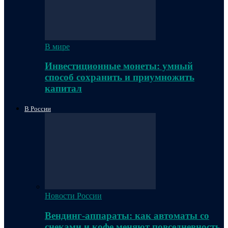
В мире
Инвестиционные монеты: умный
способ сохранить и приумножить
капитал
В России
Новости России
Вендинг-аппараты: как автоматы со
снеками и кофе меняют повседневность