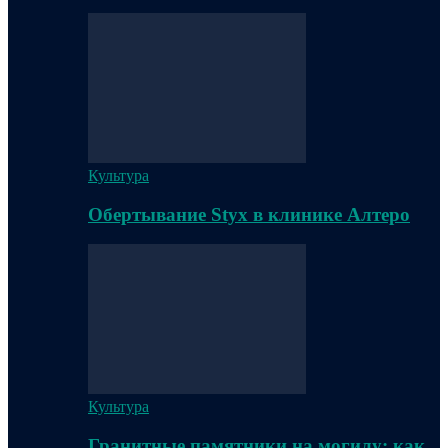
Культура
Обертывание Styx в клинике Алтеро
Культура
Гранитные памятники на могилу: как