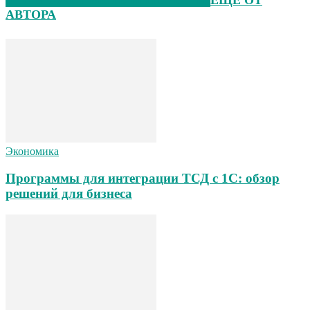
ЭТО МОЖЕТ БЫТЬ ИНТЕРЕСНО
ЕЩЕ ОТ
АВТОРА
Экономика
Программы для интеграции ТСД с 1С: обзор
решений для бизнеса