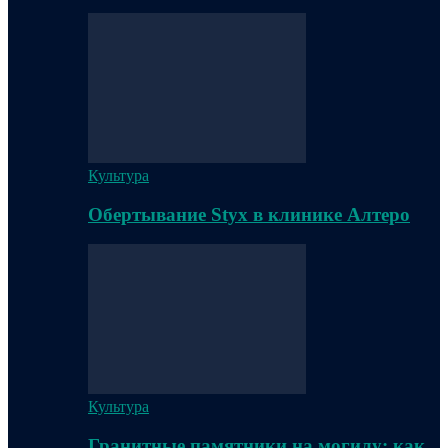
Культура
Обертывание Styx в клинике Алтеро
Культура
Гранитные памятники на могилу: как