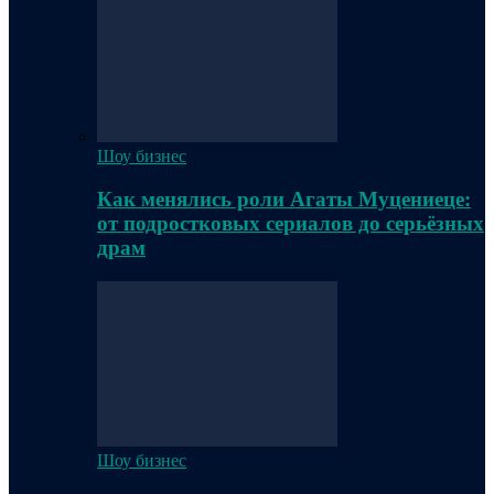
Шоу бизнес
Как менялись роли Агаты Муцениеце:
от подростковых сериалов до серьёзных
драм
Шоу бизнес