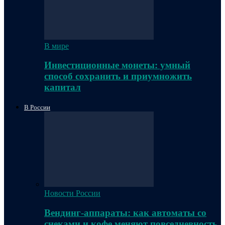
В мире
Инвестиционные монеты: умный
способ сохранить и приумножить
капитал
В России
Новости России
Вендинг-аппараты: как автоматы со
снеками и кофе меняют повседневность