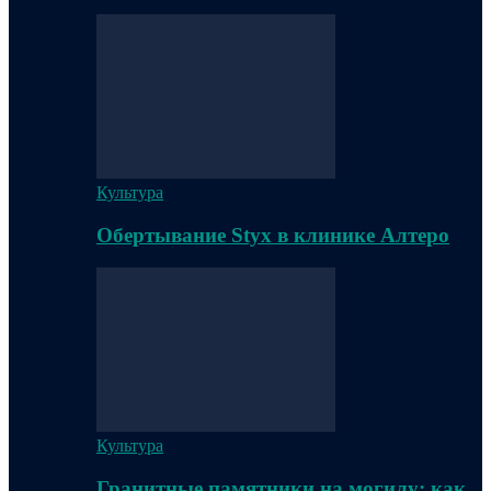
Культура
Обертывание Styx в клинике Алтеро
Культура
Гранитные памятники на могилу: как