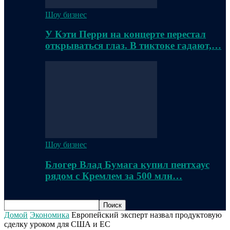
Шоу бизнес
У Кэти Перри на концерте перестал
открываться глаз. В тиктоке гадают,…
Шоу бизнес
Блогер Влад Бумага купил пентхаус
рядом с Кремлем за 500 млн…
Домой
Экономика
Европейский эксперт назвал продуктовую
сделку уроком для США и ЕС