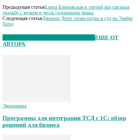
Предыдущая статья
Елена Блиновская в третий раз сыграла
свадьбу с мужем в честь годовщины брака
Следующая статья
Джонни Депп снова подал в суд на Эмбер
Херд
ЭТО МОЖЕТ БЫТЬ ИНТЕРЕСНО
ЕЩЕ ОТ
АВТОРА
Экономика
Программы для интеграции ТСД с 1С: обзор
решений для бизнеса