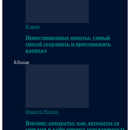
В мире
Инвестиционные монеты: умный
способ сохранить и приумножить
капитал
В России
Новости России
Вендинг-аппараты: как автоматы со
снеками и кофе меняют повседневность