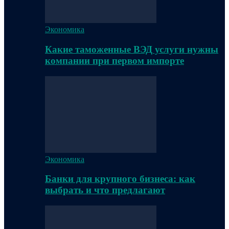
Экономика
Какие таможенные ВЭД услуги нужны
компании при первом импорте
Экономика
Банки для крупного бизнеса: как
выбрать и что предлагают