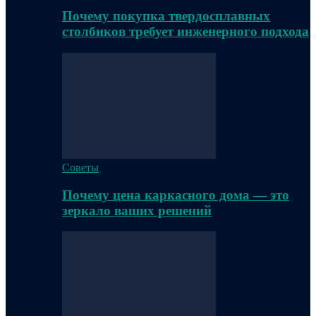
Почему покупка твердосплавных
столбиков требует инженерного подхода
Советы
Почему цена каркасного дома — это
зеркало ваших решений