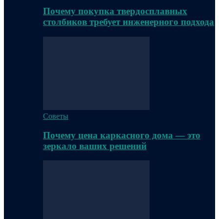
Почему покупка твердосплавных
столбиков требует инженерного подхода
Советы
Почему цена каркасного дома — это
зеркало ваших решений