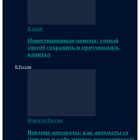
В мире
Инвестиционные монеты: умный
способ сохранить и приумножить
капитал
В России
Новости России
Вендинг-аппараты: как автоматы со
снеками и кофе меняют повседневность