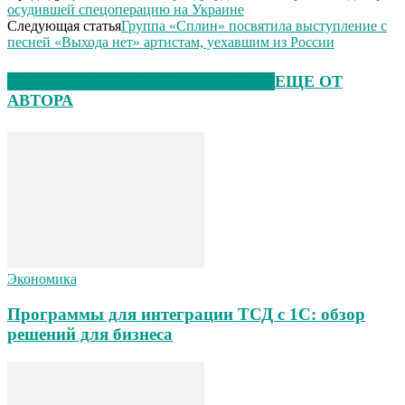
осудившей спецоперацию на Украине
Следующая статья
Группа «Сплин» посвятила выступление с
песней «Выхода нет» артистам, уехавшим из России
ЭТО МОЖЕТ БЫТЬ ИНТЕРЕСНО
ЕЩЕ ОТ
АВТОРА
Экономика
Программы для интеграции ТСД с 1С: обзор
решений для бизнеса