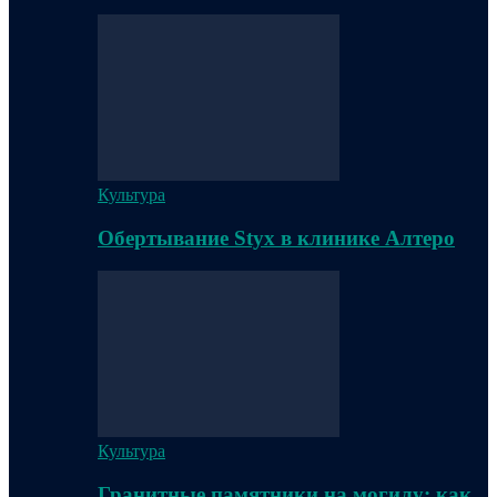
Культура
Обертывание Styx в клинике Алтеро
Культура
Гранитные памятники на могилу: как