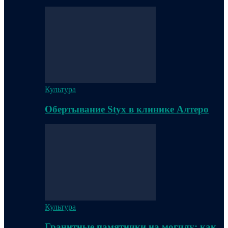
Культура
Обертывание Styx в клинике Алтеро
Культура
Гранитные памятники на могилу: как