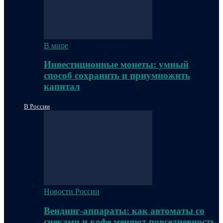
В мире
Инвестиционные монеты: умный
способ сохранить и приумножить
капитал
В России
Новости России
Вендинг-аппараты: как автоматы со
снеками и кофе меняют повседневность