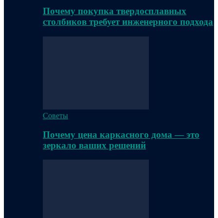
Почему покупка твердосплавных
столбиков требует инженерного подхода
Советы
Почему цена каркасного дома — это
зеркало ваших решений