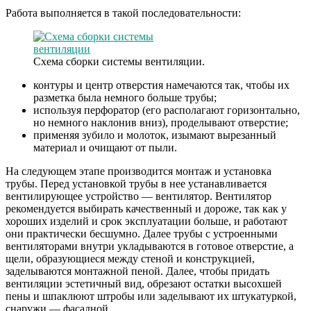
Работа выполняется в такой последовательности:
Схема сборки системы вентиляции.
контуры и центр отверстия намечаются так, чтобы их
разметка была немного больше трубы;
используя перфоратор (его располагают горизонтально,
но немного наклонив вниз), проделывают отверстие;
применяя зубило и молоток, изымают вырезанный
материал и очищают от пыли.
На следующем этапе производится монтаж и установка
трубы. Перед установкой трубы в нее устанавливается
вентилирующее устройство — вентилятор. Вентилятор
рекомендуется выбирать качественный и дороже, так как у
хороших изделий и срок эксплуатации больше, и работают
они практически бесшумно. Далее трубы с устроенными
вентиляторами внутри укладываются в готовое отверстие, а
щели, образующиеся между стеной и конструкцией,
заделываются монтажной пеной. Далее, чтобы придать
вентиляции эстетичный вид, обрезают остатки высохшей
пены и шпаклюют штробы или заделывают их штукатуркой,
снаружи — фасадной.