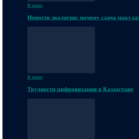
В мире
Новости экологии: почему сдача макула
В мире
Трудности цифровизации в Казахстане