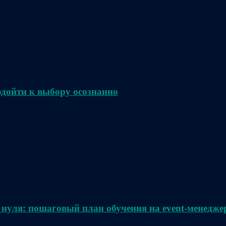
одойти к выбору осознанно
 нуля: пошаговый план обучения на event-менедже