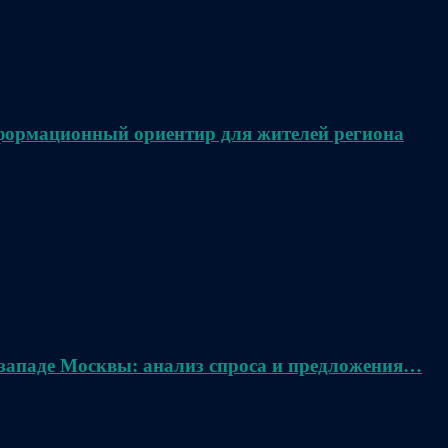
нформационный ориентир для жителей региона
 западе Москвы: анализ спроса и предложения…