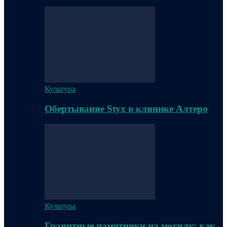
Культура
Обертывание Styx в клинике Алтеро
Культура
Гранитные памятники на могилу: как