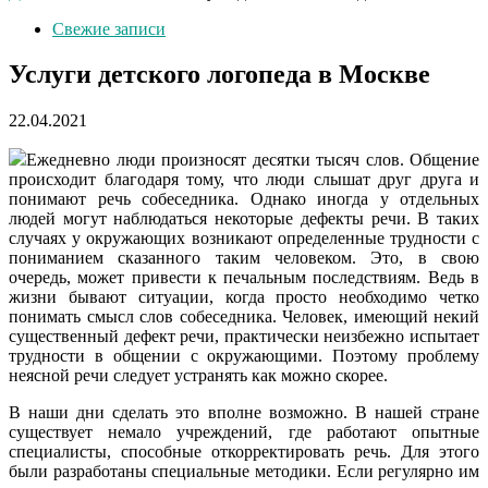
Свежие записи
Услуги детского логопеда в Москве
22.04.2021
Ежедневно люди произносят десятки тысяч слов. Общение
происходит благодаря тому, что люди слышат друг друга и
понимают речь собеседника. Однако иногда у отдельных
людей могут наблюдаться некоторые дефекты речи. В таких
случаях у окружающих возникают определенные трудности с
пониманием сказанного таким человеком. Это, в свою
очередь, может привести к печальным последствиям. Ведь в
жизни бывают ситуации, когда просто необходимо четко
понимать смысл слов собеседника. Человек, имеющий некий
существенный дефект речи, практически неизбежно испытает
трудности в общении с окружающими. Поэтому проблему
неясной речи следует устранять как можно скорее.
В наши дни сделать это вполне возможно. В нашей стране
существует немало учреждений, где работают опытные
специалисты, способные откорректировать речь. Для этого
были разработаны специальные методики. Если регулярно им