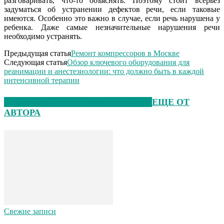
разговаривать, что-то объяснять. Поэтому стоит всерьез
задуматься об устранении дефектов речи, если таковые
имеются. Особенно это важно в случае, если речь нарушена у
ребенка. Даже самые незначительные нарушения речи
необходимо устранять.
Предыдущая статья
Ремонт компрессоров в Москве
Следующая статья
Обзор ключевого оборудования для
реанимации и анестезиологии: что должно быть в каждой
интенсивной терапии
ЭТО МОЖЕТ БЫТЬ ИНТЕРЕСНО
ЕЩЕ ОТ
АВТОРА
Свежие записи