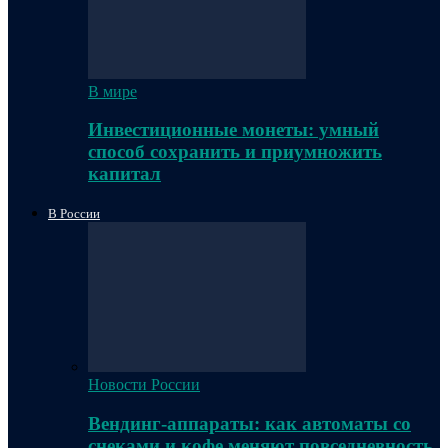
В мире
Инвестиционные монеты: умный
способ сохранить и приумножить
капитал
В России
Новости России
Вендинг-аппараты: как автоматы со
снеками и кофе меняют повседневность