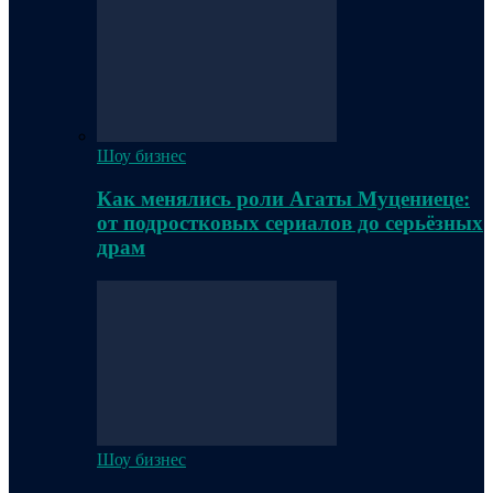
Шоу бизнес
Как менялись роли Агаты Муцениеце:
от подростковых сериалов до серьёзных
драм
Шоу бизнес