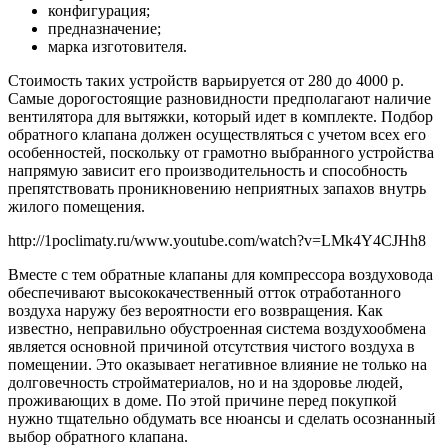
конфигурация;
предназначение;
марка изготовителя.
Стоимость таких устройств варьируется от 280 до 4000 р.
Самые дорогостоящие разновидности предполагают наличие
вентилятора для вытяжки, который идет в комплекте. Подбор
обратного клапана должен осуществляться с учетом всех его
особенностей, поскольку от грамотно выбранного устройства
напрямую зависит его производительность и способность
препятствовать проникновению неприятных запахов внутрь
жилого помещения.
http://1poclimaty.ru/www.youtube.com/watch?v=LMk4Y4CJHh8
Вместе с тем обратные клапаны для компрессора воздуховода
обеспечивают высококачественный отток отработанного
воздуха наружу без вероятности его возвращения. Как
известно, неправильно обустроенная система воздухообмена
является основной причиной отсутствия чистого воздуха в
помещении. Это оказывает негативное влияние не только на
долговечность стройматериалов, но и на здоровье людей,
проживающих в доме. По этой причине перед покупкой
нужно тщательно обдумать все нюансы и сделать осознанный
выбор обратного клапана.