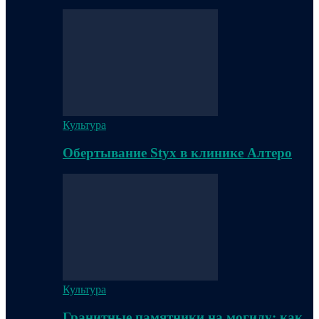
Культура
Обертывание Styx в клинике Алтеро
Культура
Гранитные памятники на могилу: как