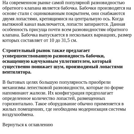
На современном рынке самой популярной разновидностью
обратного клапана является бабочка. Бабочки производятся на
основе стали с оцинкованным покрытием, они снабжаются
двумя лопастями, крепящимися на центральную ось. Когда
вытяжной канал выключается, лопасти запираются. Данная
особенность присуща почти всем разновидностям обратного
клапана. Бабочка выпускается в нескольких вариациях, размер
которых составляет от 10 до 31,5 см.
Строительный рынок также предлагает
усовершенствованную разновидность бабочки,
оснащенную каучуковым уплотнителем, который
существенно понижает шум, производимый лопастями
вентилятора.
В бытовых целях большую популярность приобрели
механизмы лепестковой разновидности, которые по форме
напоминают жалюзи. Их конфигурация предполагает
определенное количество лопастей, размещенных
горизонтально. Такое оборудование обычно применяется в
жилых помещениях, где необходима модернизация системы
воздухообмена.
Вернуться к оглавлению