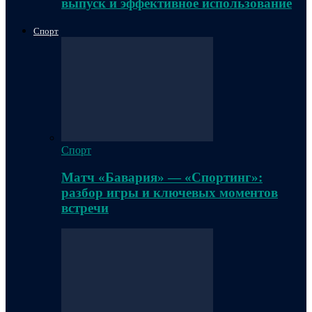
выпуск и эффективное использование
Спорт
Спорт
Матч «Бавария» — «Спортинг»:
разбор игры и ключевых моментов
встречи