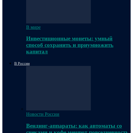
В мире
Инвестиционные монеты: умный
способ сохранить и приумножить
капитал
В России
Новости России
Вендинг-аппараты: как автоматы со
снеками и кофе меняют повседневность