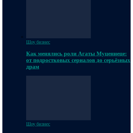
Шоу бизнес
Как менялись роли Агаты Муцениеце:
от подростковых сериалов до серьёзных
драм
Шоу бизнес