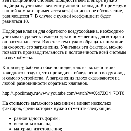
вентиляционной системе. Мощность вентилятора нужно
подбирать, учитывая величину жилой площади. К примеру, в
ванной комнате применяется коэффициентное обозначение,
равняющееся 7. В случае с кухней коэффициент будет
равняться 10.
Подбирая клапан для обратного воздухообмена, необходимо
учитывать уровень температуры в помещении, для которого
он рассчитывается. Вместе с тем нужно обращать внимание
на скорость его загрязнения. Учитывая эти факторы, можно
повысить производительность и долговечность всей системы
воздухообмена.
К примеру, бабочки обычно подвергаются воздействию
холодного воздуха, что приводит к обледенению воздуховода
и самого устройства. А загрязнения плохо сказываются на
любой разновидности обратных клапанов.
http://1poclimaty.ru/www.youtube.com/watch?v=Xd7ZQ4_7QT0
На стоимость вытяжного механизма влияет несколько
факторов, среди которых нужно отметить следующие:
разновидность формы;
величина клапана;
материал изготовления;