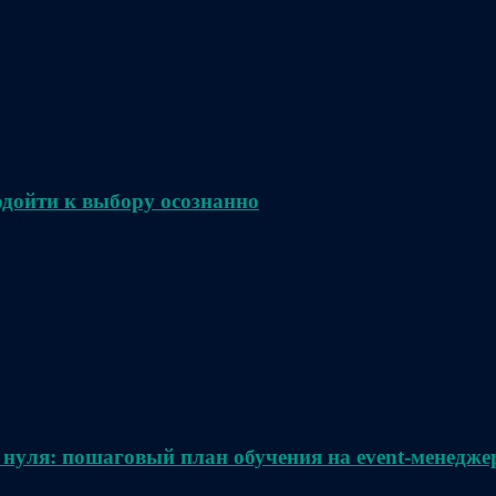
одойти к выбору осознанно
 нуля: пошаговый план обучения на event-менедже