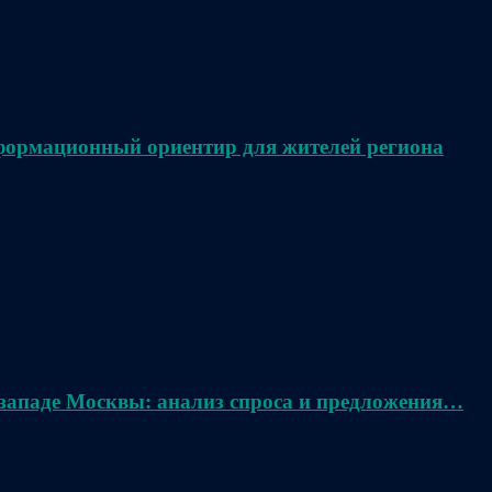
нформационный ориентир для жителей региона
 западе Москвы: анализ спроса и предложения…