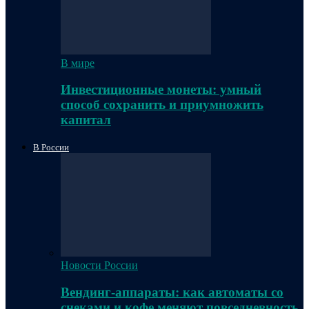
В мире
Инвестиционные монеты: умный
способ сохранить и приумножить
капитал
В России
Новости России
Вендинг-аппараты: как автоматы со
снеками и кофе меняют повседневность