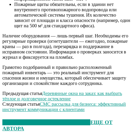
Пожарные щиты обязательны, если в здании нет
внутреннего противопожарного водопровода или
автоматической системы тушения. Их количество
зависит от площади и класса опасности (например, один
щит на 500 м² для стандартного офиса).
Наличие оборудования — лишь первый шаг. Необходимы его
регулярные проверки (огнетушители — ежегодно, пожарные
краны — раз в полгода), перезарядка и поддержание в
исправном состоянии. Информация о проверках заносится в
журнал и фиксируется на пломбах.
Грамотно подобранный и правильно расположенный
пожарный инвентарь — это реальный инструмент для
спасения жизни и имущества, который обеспечивает защиту
организации и спокойствие каждого сотрудника.
Предыдущая статья
Деревянные окна на заказ: как выбрать
тёплое и долговечное остекление
Следующая статья
СМС рассылка для бизнеса: эффективный
инструмент коммуникации с клиентами
ЭТО МОЖЕТ БЫТЬ ИНТЕРЕСНО
ЕЩЕ ОТ
АВТОРА