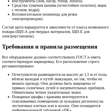
Инструменты (лом, багор, топор, лопата).
Средства тушения (кошма (огнестойкое полотно), ящик
с песком, ведра).
Вспомогательное (ножницы для резки
электропроводов).
Состав щита варьируется в зависимости от класса возможного
пожара (ЩП-А для твердых материалов, ЩП-Е для
электроустановок).
Требования и правила размещения
Все оборудование должно соответствовать ГОСТ и иметь
соответствующую маркировку. Его расположение строго
регламентировано:
Огнетушители размещаются на высоте до 1,5 м от пола,
вблизи выходов и путей эвакуации, но так, чтобы не
мешать проходу. Они должны быть защищены от
прямых солнечных лучей и нагревательных приборов.
Обязательны четкие указательные знаки.
Пожарные шкафы с кранами монтируются в
отапливаемых помещениях (в холодных регионах) на
лестничных клетках или в холлах. Они оснащаются
информационной табличкой «ПК».