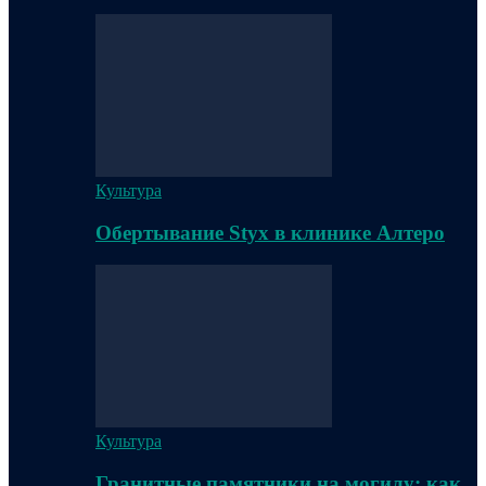
Культура
Обертывание Styx в клинике Алтеро
Культура
Гранитные памятники на могилу: как