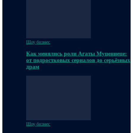
Шоу бизнес
Как менялись роли Агаты Муцениеце:
от подростковых сериалов до серьёзных
драм
Шоу бизнес