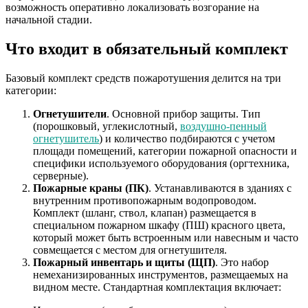
возможность оперативно локализовать возгорание на
начальной стадии.
Что входит в обязательный комплект
Базовый комплект средств пожаротушения делится на три
категории:
Огнетушители
. Основной прибор защиты. Тип
(порошковый, углекислотный,
воздушно-пенный
огнетушитель
) и количество подбираются с учетом
площади помещений, категории пожарной опасности и
специфики используемого оборудования (оргтехника,
серверные).
Пожарные краны (ПК)
. Устанавливаются в зданиях с
внутренним противопожарным водопроводом.
Комплект (шланг, ствол, клапан) размещается в
специальном пожарном шкафу (ПШ) красного цвета,
который может быть встроенным или навесным и часто
совмещается с местом для огнетушителя.
Пожарный инвентарь и щиты (ЩП)
. Это набор
немеханизированных инструментов, размещаемых на
видном месте. Стандартная комплектация включает: