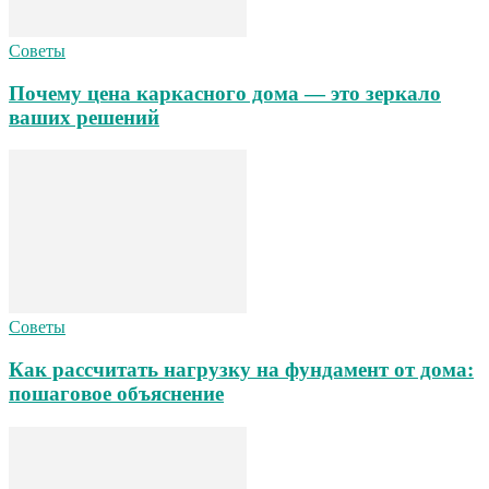
Советы
Почему цена каркасного дома — это зеркало
ваших решений
Советы
Как рассчитать нагрузку на фундамент от дома:
пошаговое объяснение