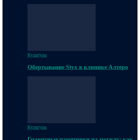
Культура
Обертывание Styx в клинике Алтеро
Культура
Гранитные памятники на могилу: как