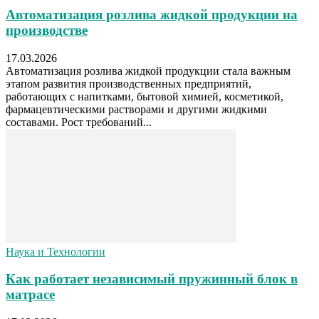
Автоматизация розлива жидкой продукции на
производстве
17.03.2026
Автоматизация розлива жидкой продукции стала важным
этапом развития производственных предприятий,
работающих с напитками, бытовой химией, косметикой,
фармацевтическими растворами и другими жидкими
составами. Рост требований...
Наука и Технологии
Как работает независимый пружинный блок в
матрасе