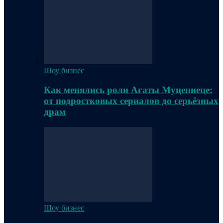
Шоу бизнес
Как менялись роли Агаты Муцениеце:
от подростковых сериалов до серьёзных
драм
Шоу бизнес