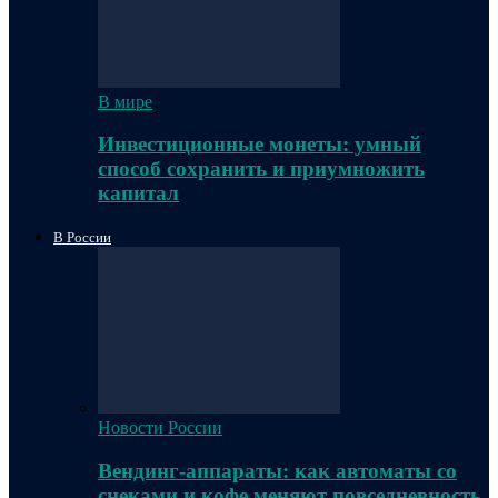
В мире
Инвестиционные монеты: умный
способ сохранить и приумножить
капитал
В России
Новости России
Вендинг-аппараты: как автоматы со
снеками и кофе меняют повседневность