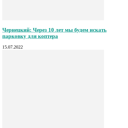
Чернецкий: Через 10 лет мы будем искать
парковку для коптера
15.07.2022